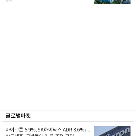
교육
글로벌마켓
마이크론 5.9%, SK하이닉스 ADR 3.6%↓...