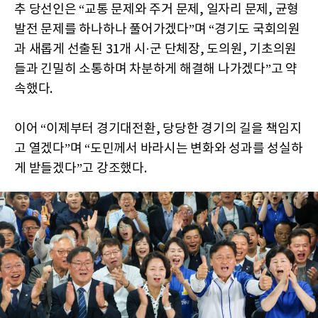
추 당선인은 “교통 문제와 주거 문제, 일자리 문제, 균형
발전 문제를 하나하나 풀어가겠다”며 “경기도 국회의원
과 새롭게 선출된 31개 시·군 단체장, 도의원, 기초의원
들과 긴밀히 소통하며 차분하게 해결해 나가겠다”고 약
속했다.
이어 “이제부터 경기대전환, 당당한 경기의 길을 책임지
고 열겠다”며 “도민께서 바라시는 변화와 성과를 성실하
게 받들겠다”고 강조했다.