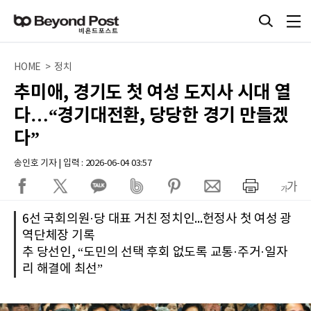
HOME > 정치
추미애, 경기도 첫 여성 도지사 시대 열
다…“경기대전환, 당당한 경기 만들겠
다”
송인호 기자 | 입력 : 2026-06-04 03:57
6선 국회의원·당 대표 거친 정치인...헌정사 첫 여성 광
역단체장 기록
추 당선인, “도민의 선택 후회 없도록 교통·주거·일자
리 해결에 최선”