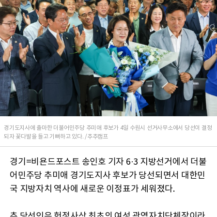
경기도지사에 출마한 더불어민주당 추미애 후보가 4일 수원시 선거사무소에서 당선이 결정
되자 꽃다발을 들고 기뻐하고 있다. /추추캠프
경기=비욘드포스트 송인호 기자 6·3 지방선거에서 더불
어민주당 추미애 경기도지사 후보가 당선되면서 대한민
국 지방자치 역사에 새로운 이정표가 세워졌다.
추 당선인은 헌정사상 최초의 여성 광역자치단체장이라