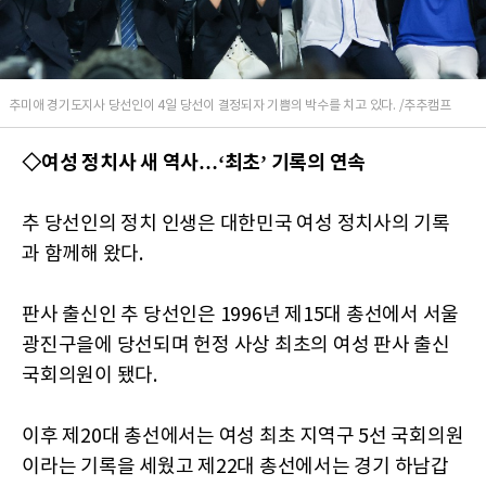
추미애 경기도지사 당선인이 4일 당선이 결정되자 기쁨의 박수를 치고 있다. /추추캠프
◇여성 정치사 새 역사…‘최초’ 기록의 연속
추 당선인의 정치 인생은 대한민국 여성 정치사의 기록
과 함께해 왔다.
판사 출신인 추 당선인은 1996년 제15대 총선에서 서울
광진구을에 당선되며 헌정 사상 최초의 여성 판사 출신
국회의원이 됐다.
이후 제20대 총선에서는 여성 최초 지역구 5선 국회의원
이라는 기록을 세웠고 제22대 총선에서는 경기 하남갑