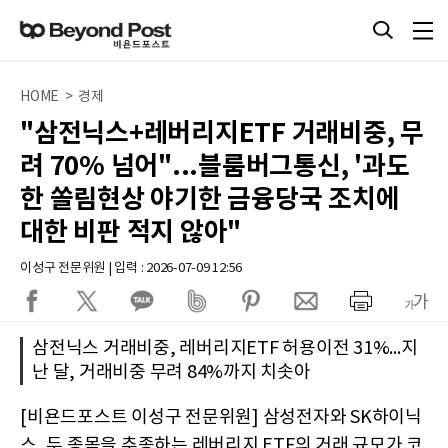
HOME > 경제
"삼전닉스+레버리지ETF 거래비중, 무
려 70% 넘어"...블룸버그통신, '과도
한 쏠림현상 야기한 금융당국 조치에
대한 비판 적지 않아"
이성구 전문위원 | 입력 : 2026-07-09 12:56
삼전닉스 거래비중, 레버리지ETF 허용이전 31%...지
난 달, 거래비중 무려 84%까지 치솟아
[비욘드포스트 이성구 전문위원] 삼성전자와 SK하이닉
스, 두 종목을 추종하는 레버리지 ETF의 거래 규모가 코