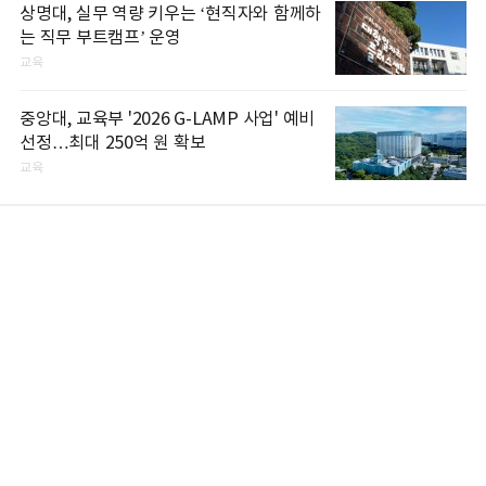
상명대, 실무 역량 키우는 ‘현직자와 함께하
는 직무 부트캠프’ 운영
교육
중앙대, 교육부 '2026 G-LAMP 사업' 예비
선정…최대 250억 원 확보
교육