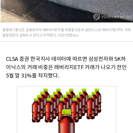
블룸버그통신은 금융당국이 레버리지ETF를 허용함으로써 삼전닉스와 레버리지ETF의 거래
쏠림현상이 심화되고 있다고 지적했다. 사진=연합뉴스
CLSA 증권 한국지사 데이터에 따르면 삼성전자와 SK하
이닉스의 거래 비중은 레버리지ETF 거래가 나오기 전인
5월 말 31%를 차지했다.