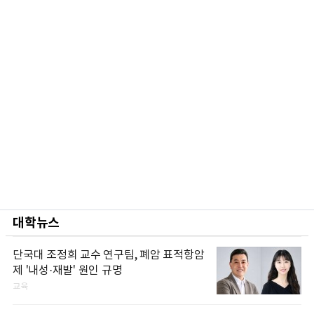
대학뉴스
단국대 조정희 교수 연구팀, 폐암 표적항암
제 '내성·재발' 원인 규명
교육