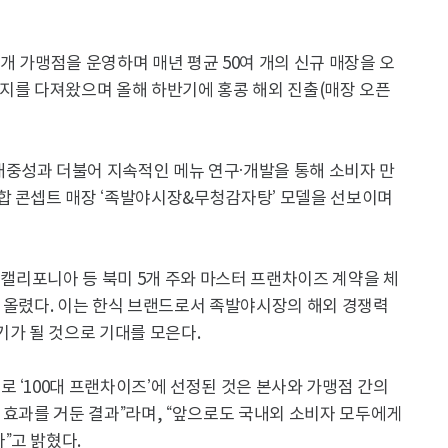
0개 가맹점을 운영하며 매년 평균 50여 개의 신규 매장을 오
입지를 다져왔으며 올해 하반기에 홍콩 해외 진출(매장 오픈
중성과 더불어 지속적인 메뉴 연구·개발을 통해 소비자 만
합 콘셉트 매장 ‘족발야시장&무청감자탕’ 모델을 선보이며
, 캘리포니아 등 북미 5개 주와 마스터 프랜차이즈 계약을 체
 올렸다. 이는 한식 브랜드로서 족발야시장의 해외 경쟁력
기가 될 것으로 기대를 모은다.
 ‘100대 프랜차이즈’에 선정된 것은 본사와 가맹점 간의
 효과를 거둔 결과”라며, “앞으로도 국내외 소비자 모두에게
”고 밝혔다.