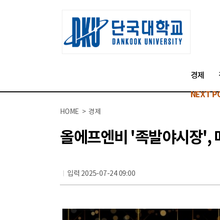
경제
NEXT P
HOME > 경제
올에프엔비 '족발야시장', 매
입력 2025-07-24 09:00