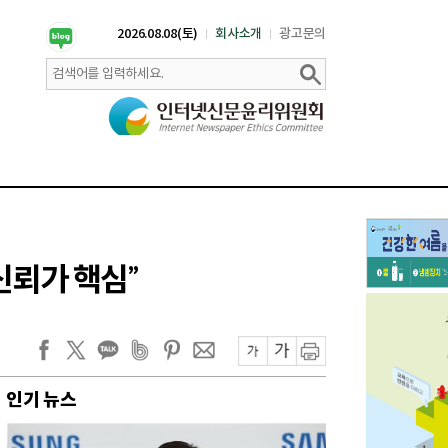
2026.08.08(토)
회사소개
광고문의
신뢰가 핵심”
인기 뉴스