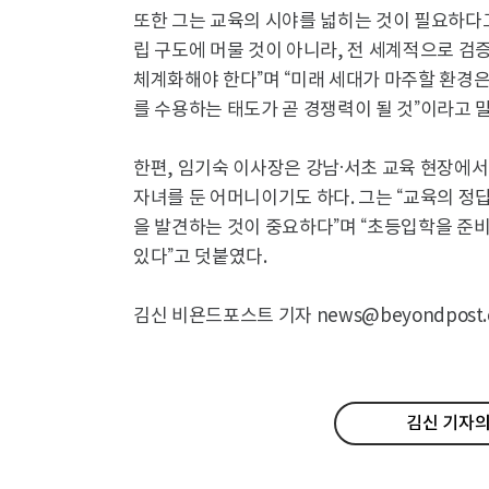
또한 그는 교육의 시야를 넓히는 것이 필요하다고
립 구도에 머물 것이 아니라, 전 세계적으로 검
체계화해야 한다”며 “미래 세대가 마주할 환경
를 수용하는 태도가 곧 경쟁력이 될 것”이라고 
한편, 임기숙 이사장은 강남·서초 교육 현장에서
자녀를 둔 어머니이기도 하다. 그는 “교육의 정
을 발견하는 것이 중요하다”며 “초등입학을 준비
있다”고 덧붙였다.
김신 비욘드포스트 기자 news@beyondpost.c
김신 기자의