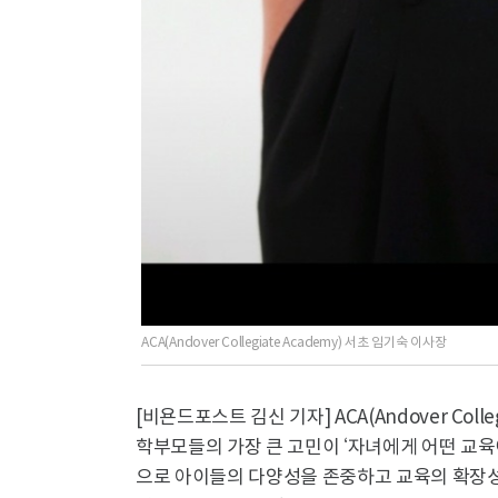
ACA(Andover Collegiate Academy) 서초 임기숙 이사장
[비욘드포스트 김신 기자] ACA(Andover Col
학부모들의 가장 큰 고민이 ‘자녀에게 어떤 교육
으로 아이들의 다양성을 존중하고 교육의 확장