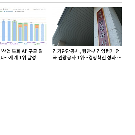
'산업 특화 AI' 구글·알
경기관광공사, 행안부 경영평가 전
다…세계 1위 달성
국 관광공사 1위…경영혁신 성과 인
정