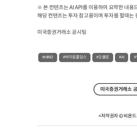
※ 본 컨텐츠는 AI API를 이용하여 요약한 내
해당 컨텐츠는 투자 참고용이며 투자를 할때는 
미국증권거래소 공시팀
#HIND
#바이옴홀딩스
#오큘로
#AI
미국증권거래소 공
<저작권자 © 비욘드