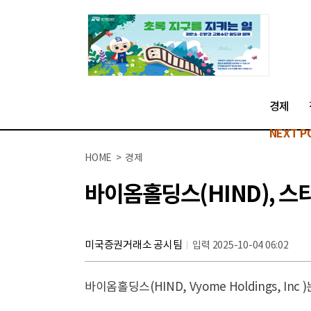
경제
NEXT P
HOME > 경제
바이옴홀딩스(HIND), 스
미국증권거래소 공시팀
입력 2025-10-04 06:02
바이옴홀딩스(HIND, Vyome Holdings, In