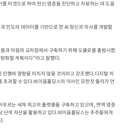
커를 타겟으로 하여 전신 염증을 진단하고 치료하는 데 도움
 인도의 데이터를 기반으로 한 AI 정신과 의사를 개발할
 몸과 마음의 교차점에서 구축하기 위해 오큘로를 출범시켰
 정량화할 계획이다"라고 말했다.
 진행에 영향을 미치지 않을 것이라고 강조했다.디지털 치
달러를 초과할 수 있다.바이옴홀딩스의 이사인 모한짓 졸리가 언
아우르는 세계 최고의 플랫폼을 구축하고 있으며, 면역 염증
임상 단계 자산을 활용하고 있다.바이옴홀딩스는 주주들에게
다.