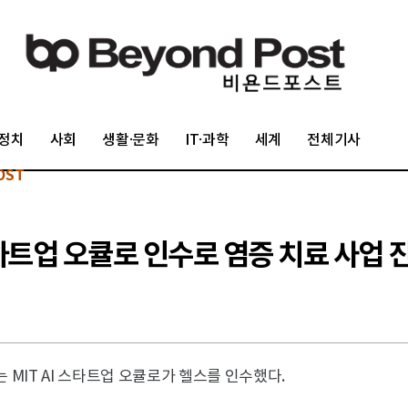
정치
사회
생활·문화
IT·과학
세계
전체기사
OST
타트업 오큘로 인수로 염증 치료 사업 
c )는 MIT AI 스타트업 오큘로가 헬스를 인수했다.