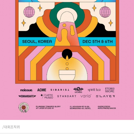
/대회조직위