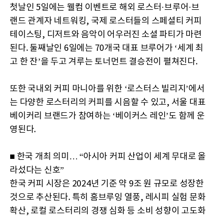
첫날인 5일에는 웰컴 이벤트로 해외 로스터·브루어·브
랜드 관계자 네트워킹, 국제 로스터들의 스페셜티 커피
테이스팅, 디저트와 음악이 어우러진 소셜 파티가 마련
된다. 둘째날인 6일에는 70개국 대표 브루어가 ‘세계 최
고 한 잔’을 두고 겨루는 토너먼트 결승전이 펼쳐진다.
또한 국내외 커피 마니아를 위한 ‘로스터스 빌리지’에서
는 다양한 로스터리의 커피를 시음할 수 있고, 서울 대표
베이커리 브랜드가 참여하는 ‘베이커스 레인’도 함께 운
영된다.
■ 한국 개최 의미… “아시아 커피 산업이 세계 무대로 올
라섰다는 신호”
한국 커피 시장은 2024년 기준 약 9조 원 규모로 성장한
것으로 추산된다. 특히 홈브루잉 열풍, 레시피 실험 문화
확산, 로컬 로스터리의 경쟁 심화 등 소비 성향이 고도화