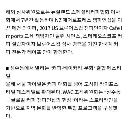
해외 심사위원으로는 뉴질랜드 스페셜티커피협회 이사
회에서 7년간 활동하며 NZ 에어로프레스 챔피언십을 이
끈 메건 와이퍼, 2017 US 브루어스컵 챔피언이자 Cafe I
mports 교육 책임자인 딜런 시먼스, 스테레오스코프 커
피 설립자이자 브루어스컵 심사 경력을 가진 한국계 커
피 전문가 레이프 안이 함께한다.
■ 성수동에서 열리는 ‘커피·베이커리·문화’ 결합 페스티
벌
올해 서울 파이널은 커피 대회를 넘어 도시형 라이프스
타일 페스티벌로 확대된다. WAC 조직위원회는 “성수동
＝글로벌 커피 챔피언십의 현장”이라는 스토리라인을
기반으로 지역 문화를 반영한 복합 프로그램을 구성했
다.