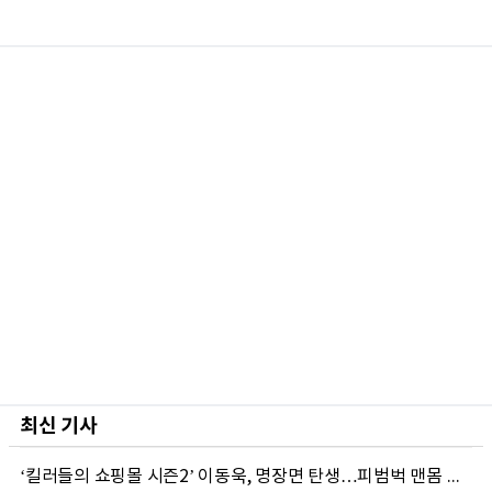
최신 기사
‘킬러들의 쇼핑몰 시즌2’ 이동욱, 명장면 탄생…피범벅 맨몸 액션 ‘감탄’