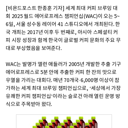
[비욘드포스트 한종훈 기자] 세계 최대 커피 브루잉 대
회 2025 월드 에어로프레스 챔피언십(WAC)이 오는 5~
6일, 서울 성수동 레이어 41 스튜디오에서 개최된다. 한
국 개최는 2017년 이후 두 번째로, 아시아 스페셜티 커
피 시장 성장과 함께 한국이 글로벌 커피 문화의 주요 무
대로 부상했음을 보여준다.
WAC는 발명가 앨런 애들러가 2005년 개발한 추출 기구
에어로프레스로 5분 안에 추출한 커피 한 잔의 맛으로
우열을 가리는 대회다. 매년 70개국·6,000명 이상이 참
가하는 세계 최대 브루잉 챔피언십으로, ‘세상에서 가장
유쾌한 커피 챔피언십’이라는 슬로건 아래 열린 운영 방
식으로 주목받아 왔다.