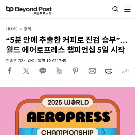
HOME > 경제
“5분 안에 추출한 커피로 진검 승부”…
월드 에어로프레스 챔피언십 5일 시작
한종훈 기자 | 입력 : 2025-12-02 17:45