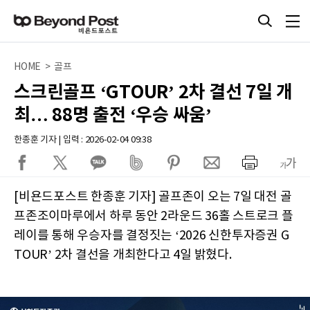
HOME > 골프
스크린골프 ‘GTOUR’ 2차 결선 7일 개
최… 88명 출전 ‘우승 싸움’
한종훈 기자 | 입력 : 2026-02-04 09:38
[비욘드포스트 한종훈 기자]
골프존이 오는 7일 대전 골
프존조이마루에서 하루 동안 2라운드 36홀 스트로크 플
레이를 통해 우승자를 결정짓는 ‘2026 신한투자증권 G
TOUR’ 2차 결선을 개최한다고 4일 밝혔다.