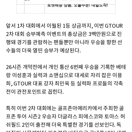
앞서 1차 대회에서 이월된 1등 상금까지, 이번 GTOUR
2차 대회 승부예측 이벤트의 총상금은 3백만원으로 진
행돼 경기를 관람하는 팬들뿐만 아니라 우승을 향한 선
수들의 더욱 열띤 승부가 예상된다.
26시즌 개막전에서 개인 통산 6번째 우승을 기록한 베테
랑 이성훈과 실력과 쇼맨십으로 대세로 자리 잡은 이용
희, GTOUR 대표 강자 최민욱 등 실력파 프로들의 각축
전이 관전포인트로 꼽힌다.
특히 이번 2차 대회에는 골프존아메리카에서 주최한 골
프존 투어 시즌2 우승자 더글라스 피에스코와 토마스 허
쉬필드 2인이 출전해 더욱 특별한 경기를 선보인다. 독