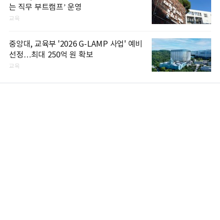
는 직무 부트캠프’ 운영
교육
중앙대, 교육부 '2026 G-LAMP 사업' 예비
선정…최대 250억 원 확보
교육