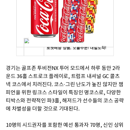
경기는 골프존 투비전NX 투어 모드에서 하루 동안 2라
운드 36홀 스트로크 플레이로, 트럼프 내셔널 GC 콜츠
넥 코스에서 치러진다. 코스·그린 난도가 높진 않지만 챔
피언을 위한 링크스 스타일이 특징인 명코스로, 다양한
티박스와 전략적인 파3홀, 해저드가 선수들의 코스 공략
에 차별성을 더할 것으로 기대된다.
10명의 시드권자를 포함한 예선 통과자 70명, 신인 상위