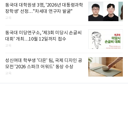
동국대 대학원생 3명, '2026년 대통령과학
장학생' 선정…"차세대 연구자 발굴"
교육
동국대 미당연구소, '제3회 미당시 손글씨
대회' 개최…10월 12일까지 접수
교육
성신여대 학부생 '다온' 팀, 국제 디자인 공
모전 '2026 스파크 어워드' 동상 수상
교육