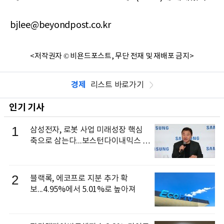
bjlee@beyondpost.co.kr
<저작권자 © 비욘드포스트, 무단 전재 및 재배포 금지>
경제
리스트 바로가기
인기 기사
1
삼성전자, 로봇 사업 미래성장 핵심
축으로 삼는다...보스턴다이내믹스 출
신 이동건 부사장, 로보틱스 전략팀장
으로 선임
2
블랙록, 에코프로 지분 추가 확
보...4.95%에서 5.01%로 높아져