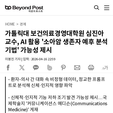
HOME > 경제
가톨릭대 보건의료경영대학원 심진아
교수, AI 활용 '소아암 생존자 예후 분석
기법' 가능성 제시
이봉진 기자 | 입력 : 2026-04-16 22:59
- 환자-의사 간 대화 속 비정형 데이터, 정교한 프롬프
트로 분석해 신체·인지적 영향 파악
- 신체적·인지적 기능 저하 조기 발견 가능성 제시…국
제학술지 '커뮤니케이션스 메디슨(Communications
Medicine)' 게재