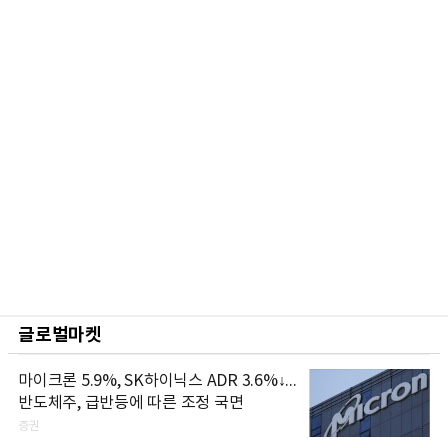
글로벌마켓
마이크론 5.9%, SK하이닉스 ADR 3.6%↓...
반도체주, 급반등에 따른 조정 국면
증권