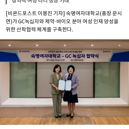
"창의적 여성 리더 성장 기대"
[비욘드포스트 이봉진 기자] 숙명여자대학교(총장 문시
연)가 GC녹십자와 제약·바이오 분야 여성 인재 양성을
위한 산학협력 체계를 구축한다.