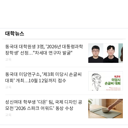
대학뉴스
동국대 대학원생 3명, '2026년 대통령과학
장학생' 선정…"차세대 연구자 발굴"
교육
동국대 미당연구소, '제3회 미당시 손글씨
대회' 개최…10월 12일까지 접수
교육
성신여대 학부생 '다온' 팀, 국제 디자인 공
모전 '2026 스파크 어워드' 동상 수상
교육