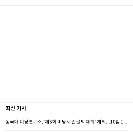
최신 기사
동국대 미당연구소, '제3회 미당시 손글씨 대회' 개최…10월 12일까지 접수