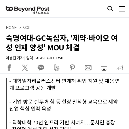
HOME > 사회
숙명여대-GC녹십자, '제약·바이오 여
성 인재 양성' MOU 체결
이봉진 기자 | 입력 : 2026-07-09 08:50
- 대학일자리플러스센터 연계해 취업 지원 및 채용 연
계 프로그램 공동 개발
- 기업 방문·실무 체험 등 현장 밀착형 교육으로 제약
산업 핵심 인력 육성
- 약학대학 70년 인프라 기반 시너지…문시연 총장