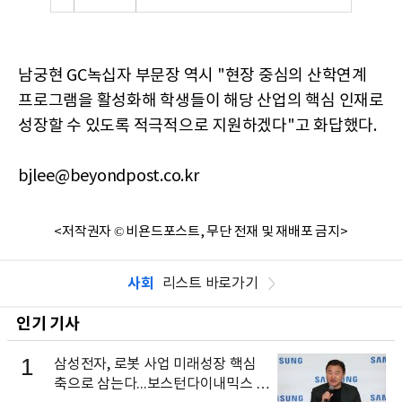
남궁현 GC녹십자 부문장 역시 "현장 중심의 산학연계
프로그램을 활성화해 학생들이 해당 산업의 핵심 인재로
성장할 수 있도록 적극적으로 지원하겠다"고 화답했다.
bjlee@beyondpost.co.kr
<저작권자 © 비욘드포스트, 무단 전재 및 재배포 금지>
사회
리스트 바로가기
인기 기사
1
삼성전자, 로봇 사업 미래성장 핵심
축으로 삼는다...보스턴다이내믹스 출