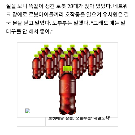
실을 보니 똑같이 생긴 로봇 28대가 앉아 있었다. 네트워
크 장애로 로봇아이들끼리 오작동을 일으켜 유치원은 결
국 문을 닫고 말았다. 노부부는 말했다. “그래도 얘는 말
대꾸를 안 해서 좋아.”