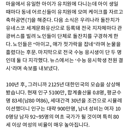
마을에서 유일한 아이가 유치원에 다니는데 아이 생일
때마다 동네 어르신들이 유치원에 모여 케이크를 자르고
축하공연(?)을 해준다. 다음 소식은 우리나라 돌잔치가
유네스코 세계문화유산으로 등록돼 전국 지자체마다 관
광버스를 빌려 노인들이 단체로 돌잔치를 구경하게 한
다. 노인들은 “아이고, 애가 젓가락을 잡네”라며 눈물을
흘렸다는 후문. 마지막으로 전국 수능 응시생이 단 두 명
인데 둘 다 지각했다. 뉴스에서는 ‘수능 응시학생 전원 결
시’라며 속보를 내보냈다.
100년 후, 그러니까 2125년 대한민국의 모습을 상상해
봤습니다. 현재 인구 5100만, 합계출산율 0.8명, 평균수
명 83세(남80 여86), 세대간격 30년을 조건으로 시뮬레
이션했더니 인구는 대략 900만명, 남녀 성비는 여자 10
0명당 남자 92~95명의 여초 국가가 될 것이며 특히 80
세 이상 여성의 비율이 매우 높아집니다.