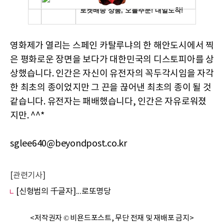
영화제가 열리는 스페인 카탈루냐의 한 해안도시에서 찍
은 평화로운 장면을 보다가 대한민국의 디스토피아를 상
상했습니다. 인간은 자신이 유전자의 꼭두각시임을 자각
한 최초의 종이었지만 그 끈을 끊어낸 최초의 종이 될 것
같습니다. 유전자는 패배했습니다, 인간은 자유로워졌
지만. ^^*
sglee640@beyondpost.co.kr
[관련기사]
[신형범의 千글자]...로또명당
<저작권자 © 비욘드포스트, 무단 전재 및 재배포 금지>