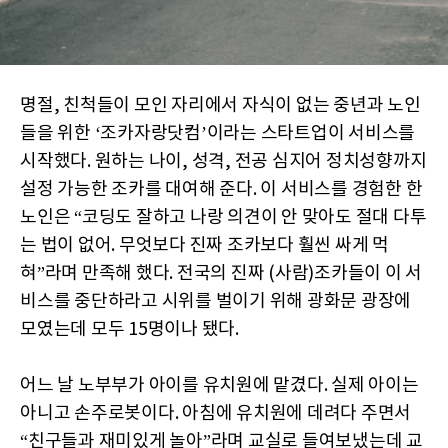
명절, 친척들이 모인 자리에서 자식이 없는 중년과 노인
들을 위한 ‘조카자랑닷컴’이라는 스타트업이 서비스를
시작했다. 원하는 나이, 성격, 전공 심지어 정치성향까지
설정 가능한 조카를 대여해 준다. 이 서비스를 경험한 한
노인은 “코딩도 잘하고 나랑 의견이 안 맞아도 절대 다투
는 법이 없어. 무엇보다 진짜 조카보다 훨씬 싸게 먹
혀”라며 만족해 했다. 전국의 진짜 (사람)조카들이 이 서
비스를 중단하라고 시위를 벌이기 위해 광화문 광장에
모였는데 모두 15명이나 됐다.
어느 날 노부부가 아이를 유치원에 맡겼다. 실제 아이는
아니고 손주로봇이다. 아침에 유치원에 데려다 주면서
“친구들과 재미있게 놀아”라며 교실로 들여보냈는데 교