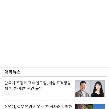
대학뉴스
단국대 조정희 교수 연구팀, 폐암 표적항암
제 '내성·재발' 원인 규명
교육
상명대, 실무 역량 키우는 ‘현직자와 함께하