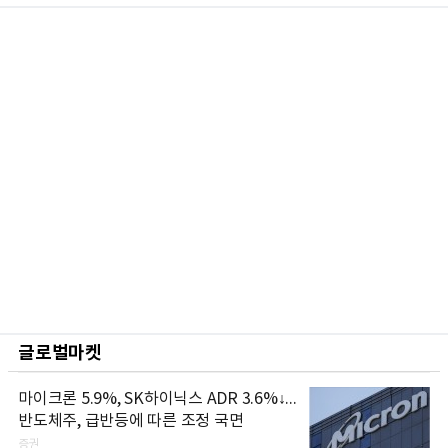
글로벌마켓
마이크론 5.9%, SK하이닉스 ADR 3.6%↓...
반도체주, 급반등에 따른 조정 국면
증권