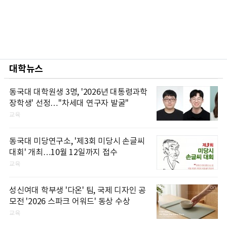
대학뉴스
동국대 대학원생 3명, '2026년 대통령과학
장학생' 선정…"차세대 연구자 발굴"
교육
동국대 미당연구소, '제3회 미당시 손글씨
대회' 개최…10월 12일까지 접수
교육
성신여대 학부생 '다온' 팀, 국제 디자인 공
모전 '2026 스파크 어워드' 동상 수상
교육