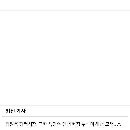
최신 기사
최원용 평택시장, 극한 폭염속 민생 현장 누비며 해법 모색…“현장에 답 있다”