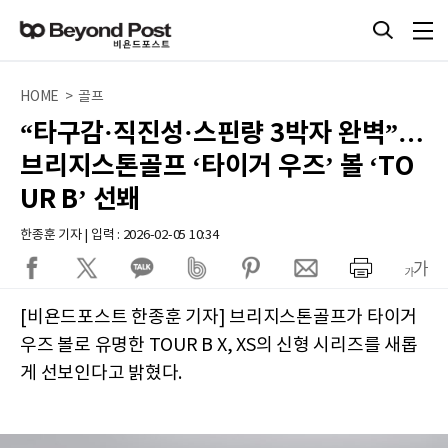
HOME > 골프
“타구감·직진성·스핀량 3박자 완벽”…
브리지스톤골프 ‘타이거 우즈’ 볼 ‘TO
UR B’ 선봬
한종훈 기자 | 입력 : 2026-02-05 10:34
[비욘드포스트 한종훈 기자] 브리지스톤골프가 타이거
우즈 볼로 유명한 TOUR B X, XS의 신형 시리즈를 새롭
게 선보인다고 밝혔다.