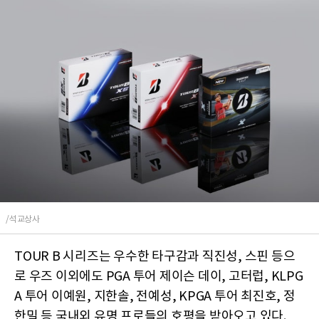
/석교상사
TOUR B 시리즈는 우수한 타구감과 직진성, 스핀 등으
로 우즈 이외에도 PGA 투어 제이슨 데이, 고터럽, KLPG
A 투어 이예원, 지한솔, 전예성, KPGA 투어 최진호, 정
한밀 등 국내외 유명 프로들의 호평을 받아오고 있다.