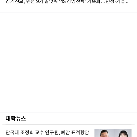
경기신보, 민선 9기 발맞춰 '4S 경영전략' 가속화…민생·기업 성장 지원 강화
대학뉴스
단국대 조정희 교수 연구팀, 폐암 표적항암