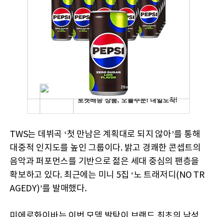
TWS는 데뷔곡 ‘첫 만남은 계획대로 되지 않아’를 통해
대중적 인지도를 높인 그룹이다. 밝고 경쾌한 콘셉트의
음악과 퍼포먼스를 기반으로 젊은 세대 중심의 팬층을
확보하고 있다. 최근에는 미니 5집 ‘노 트래저디(NO TR
AGEDY)’를 발매했다.
미에로화이바는 이번 모델 발탁이 브랜드 최초의 남성