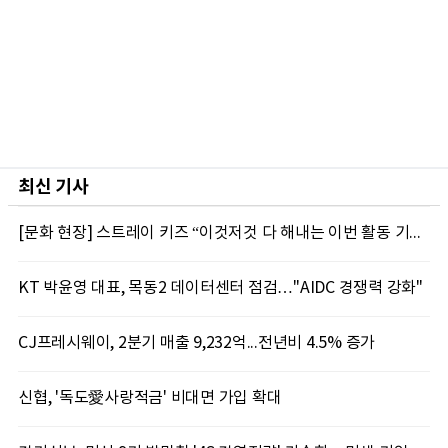
최신 기사
[문화 현장] 스트레이 키즈 “이것저것 다 해내는 이번 활동 기대해 달라”
KT 박윤영 대표, 목동2 데이터센터 점검…"AIDC 경쟁력 강화"
CJ프레시웨이, 2분기 매출 9,232억...전년비 4.5% 증가
신협, '독도愛사랑적금' 비대면 가입 확대