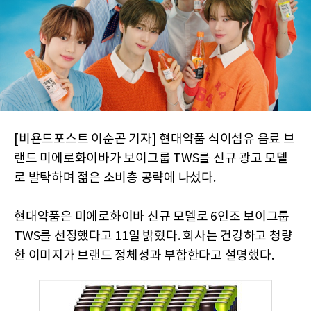
[비욘드포스트 이순곤 기자] 현대약품 식이섬유 음료 브
랜드 미에로화이바가 보이그룹 TWS를 신규 광고 모델
로 발탁하며 젊은 소비층 공략에 나섰다.
현대약품은 미에로화이바 신규 모델로 6인조 보이그룹
TWS를 선정했다고 11일 밝혔다. 회사는 건강하고 청량
한 이미지가 브랜드 정체성과 부합한다고 설명했다.