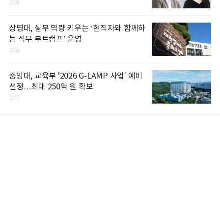
교육
상명대, 실무 역량 키우는 ‘현직자와 함께하
는 직무 부트캠프’ 운영
교육
중앙대, 교육부 '2026 G-LAMP 사업' 예비
선정…최대 250억 원 확보
교육