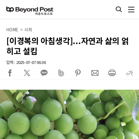
HOME > 사회
[이경복의 아침생각]...자연과 삶의 얽
히고 설킴
입력 : 2025-07-07 06:36