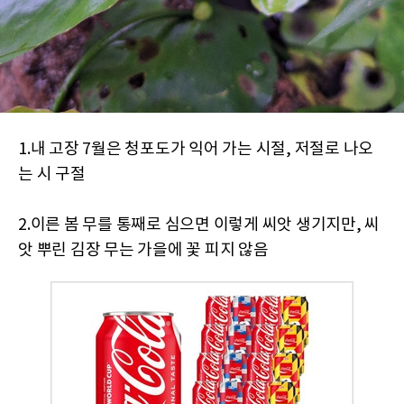
1.내 고장 7월은 청포도가 익어 가는 시절, 저절로 나오
는 시 구절
2.이른 봄 무를 통째로 심으면 이렇게 씨앗 생기지만, 씨
앗 뿌린 김장 무는 가을에 꽃 피지 않음