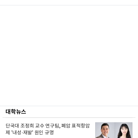
대학뉴스
단국대 조정희 교수 연구팀, 폐암 표적항암
제 '내성·재발' 원인 규명