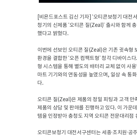
[비욘드포스트 김신 기자] ‘오티콘보청기 대전
청기의 신제품 ‘오티콘 질(Zeal)’ 출시와 함
했다고 밝혔다.
이번에 선보인 오티콘 질(Zeal)은 기존 귓속
환경을 결합한 ‘오픈 컴팩트형’ 청각 디바이스다
형 시스템을 통해 별도의 배터리 교체 없이 사용
마트 기기와의 연동성을 높였으며, 일상 속 통화
다.
오티콘 질(Zeal)은 제품의 정밀 피팅과 고객 
제품의 상담 및 판매를 진행하고 있다. 이 가
템을 인정받아 충청도 지역 오티콘 전문대리점 유일
오티콘보청기 대전서구센터는 세종·조치원·공주센