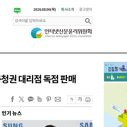
2026.08.06(목)
회사소개
광고문의
충청권 대리점 독점 판매
인기 뉴스