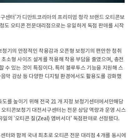
서구센터’가 디만트코리아의 프리미엄 청각 브랜드 오티콘보
께 충청도 오티콘 전문대리점으로는 유일하게 독점 판매를 시작
형 보청기의 안정적인 착용감과 오픈형 보청기의 편안한 청취
. 초소형 사이즈 설계를 적용해 착용 부담을 줄였으며, 충전
할 수 있는 것이 특징이다. 특히 블루투스 기능을 지원해 스
·음악 감상 등 다양한 디지털 환경에서도 활용도를 강화했
만족도를 높이기 위해 전국 21 개 지정 보청기센터에서만해당
운데 오티콘보청기 대전서구센터는 전문 상담 역량과 운영 시스
의 ‘오티콘 질(Zeal) 엠버서더' 독점판매로 선정됐다.
터와 함께 국내 최초로 오티콘 전문 대리점 4 개를 동시에