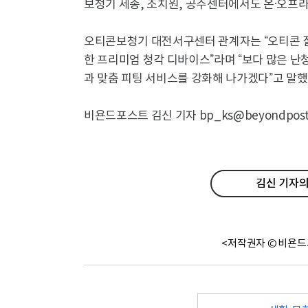
보청기 세종, 조치원, 공주센터에서도 온·오프라
오티콘보청기 대전서구센터 관계자는 “오티콘 질(
한 프리미엄 청각 디바이스”라며 “보다 많은 난
과 맞춤 피팅 서비스를 강화해 나가겠다”고 말했
비욘드포스트 김신 기자 bp_ks@beyondpost.
김신 기자의
<저작권자 © 비욘드