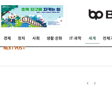
경제
정치
사회
생활·문화
IT·과학
세계
전체
NEXT POST