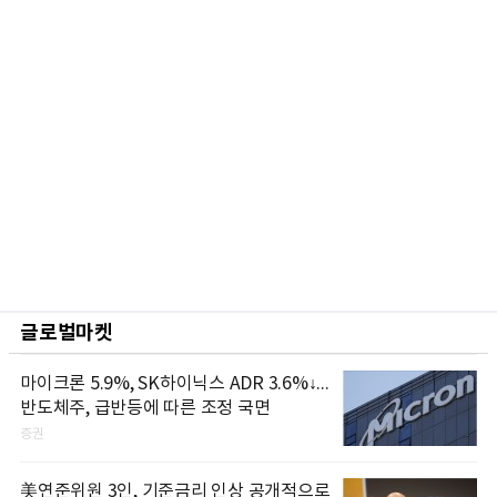
글로벌마켓
마이크론 5.9%, SK하이닉스 ADR 3.6%↓...
반도체주, 급반등에 따른 조정 국면
증권
美연준위원 3인, 기준금리 인상 공개적으로