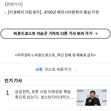
[관련기사]
[이경복의 아침생각]...4700년 페르시아문화의 중심 이란
비욘드포스트 이순곤 기자의 다른 기사 보러 가기
<저작권자 © 비욘드포스트, 무단 전재 및 재배포 금지>
사회
리스트 바로가기
인기 기사
1
삼성전자, 로봇 사업 미래성장 핵심
축으로 삼는다...보스턴다이내믹스 출
신 이동건 부사장, 로보틱스 전략팀장
으로 선임