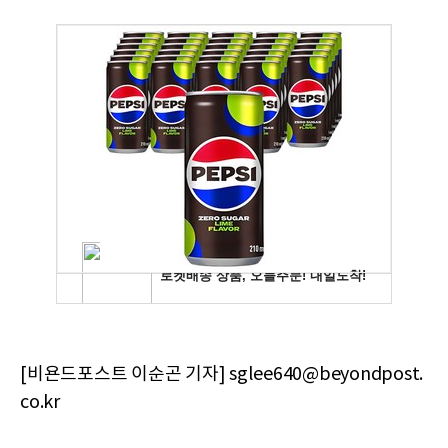
[비욘드포스트 이순곤 기자] sglee640@beyondpost.
co.kr