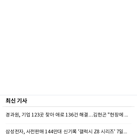
최신 기사
경과원, 기업 123곳 찾아 애로 136건 해결…김현곤 "현장에 답 있다"
삼성전자, 사전판매 144만대 신기록 '갤럭시 Z8 시리즈' 7일부터 국내 출시