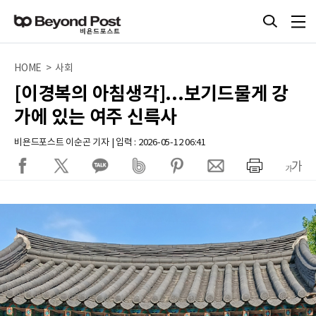
HOME > 사회
[이경복의 아침생각]...보기드물게 강
가에 있는 여주 신륵사
비욘드포스트 이순곤 기자 | 입력 : 2026-05-12 06:41