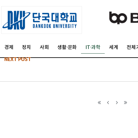
경제
정치
사회
생활·문화
IT·과학
세계
전체
NEXT POST