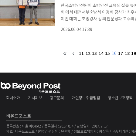
한국소방안전원이 소방안전 교육의 질을 높이기
회’에서 대전서부소방서 이경희 강사가 최우
이번 대회는 초빙강사 강의 전문성과 교수역
해 마련했다. 안전원은 소방청 산하 소방안
2026.06.04 17:39
받아 운영 중이다.대회에는 안전원 시도지부에
2개월간 각 지역에서 교육을 진행했다.경연대
자가 실무 수행 과정에서 많은 어려움을 겪는
11
12
13
14
15
17
18
19
16
회사소개
기사제보
광고문의
개인정보취급방침
청소년보호정책
비욘드포스트
등록번호 : 서울 아04642 / 등록일자 : 2017. 8. 4 / 발행일자 : 2017. 7. 17
제호 : 비욘드포스트 / 발행인·편집인 : 유현희 / 정보보호책임자 : 황상욱 / 고충처리인 : 이