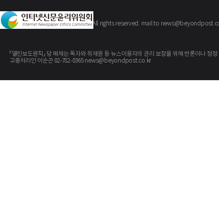
The BeyondPost
Copyright ©
. All rights reserved. mail to news@beyondpost.c
「열린보도원칙」 당 매체는 독자와 취재원 등 뉴스이용자의 권리 보장을 위해 반론이나 정정
고충처리인 이순곤 02-782-0365 news@beyondpost.co.kr